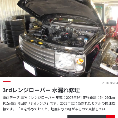
2018.06.04
3rdレンジローバー 水漏れ修理
車両データ 車名：レンジローバー 年式：2007年9月 走行距離：54,260km
状況確認 今回は「3rdレンジ」です、2002年に発売されたモデルの修理依
頼です。 「車を停めておくと、地面に水の跡があるので点検してほ