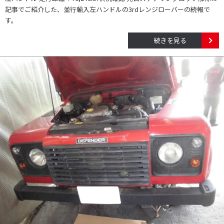
記事でご紹介した、並行輸入左ハンドルの3rdレンジローバーの続報で
す。
続きを見る