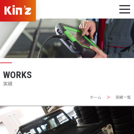
WORKS
実績
ホーム
＞
実績一覧