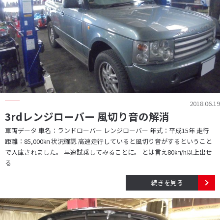
2018.06.19
3rdレンジローバー 風切り音の解消
車両データ 車名：ランドローバー レンジローバー 年式：平成15年 走行
距離：85,000㎞ 状況確認 高速走行していると風切り音がするということ
で入庫されました。 早速試乗してみることに。 とは言え80㎞/h以上出せ
る
続きを見る