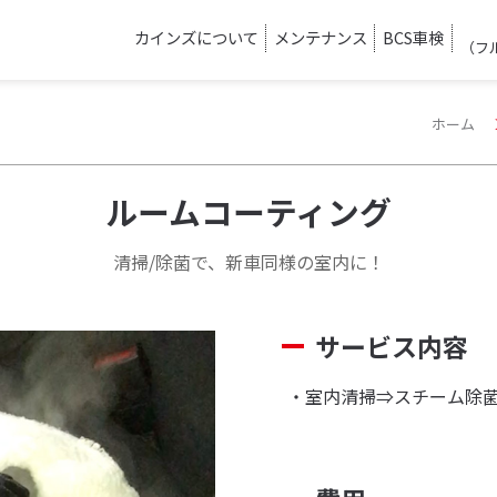
カインズについて
メンテナンス
BCS車検
（フ
ホーム
ルームコーティング
清掃/除菌で、新車同様の室内に！
サービス内容
・室内清掃⇒スチーム除