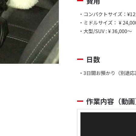
費用
・コンパクトサイズ：¥12,
・ミドルサイズ： ¥ 24,00
・大型/SUV : ¥ 36,000〜
日数
・3日間お預かり（別途応
作業内容（動画
動
画
プ
レ