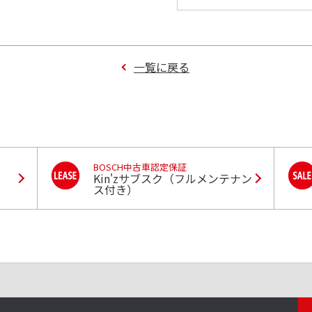
一覧に戻る
BOSCH中古車認定保証
Kin'zサブスク（フルメンテナン
ス付き）