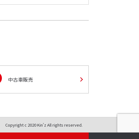
中古車販売
Copyright c 2020 Kin'z All rights reserved.