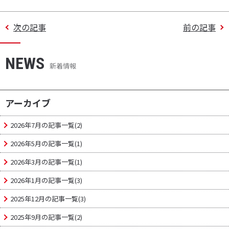
c
i
c
t
n
次の記事
前の記事
e
t
k
e
e
NEWS
b
t
e
n
新着情報
o
e
t
a
o
r
アーカイブ
k
2026年7月の記事一覧(2)
2026年5月の記事一覧(1)
2026年3月の記事一覧(1)
2026年1月の記事一覧(3)
2025年12月の記事一覧(3)
2025年9月の記事一覧(2)