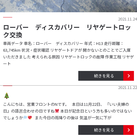
2021.11.24
ローバー ディスカバリー リヤゲートロッ
ク交換
車両データ 車名：ローバー ディスカバリー 年式：H13 走行距離：
63,745km 状況・症状確認 リヤゲートドアが 開かないとのことでご入庫
いただきました 考えられる原因 リヤゲートロックの故障 作業工程 リヤゲ
ート
続きを見る
2021.11.22
こんにちは、営業フロントのNです。 本日は11月22日、 『いい夫婦の
日』の語呂合わせの日ですね
本日が記念日という方も多いのではない
でしょうか
また今日の雨降りの後は 気温が一気に下が
続きを見る