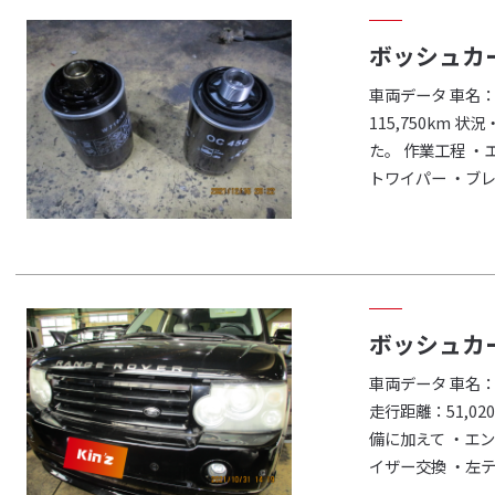
ボッシュカ
車両データ 車名：
115,750km
た。 作業工程 ・
トワイパー ・ブレ
ボッシュカ
車両データ 車名
走行距離：51,0
備に加えて ・エ
イザー交換 ・左