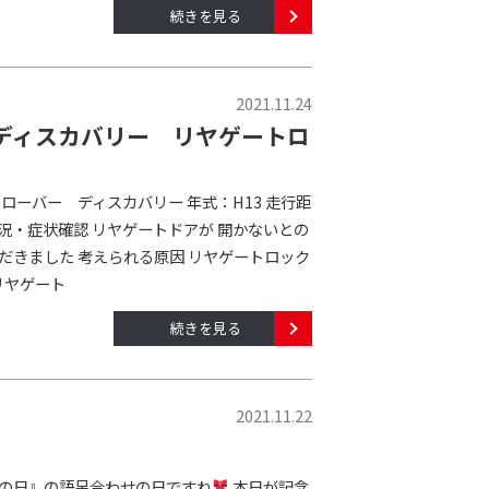
続きを見る
2021.11.24
ディスカバリー リヤゲートロ
ローバー ディスカバリー 年式：H13 走行距
m 状況・症状確認 リヤゲートドアが 開かないとの
だきました 考えられる原因 リヤゲートロック
リヤゲート
続きを見る
2021.11.22
婦の日』の語呂合わせの日ですね
本日が記念