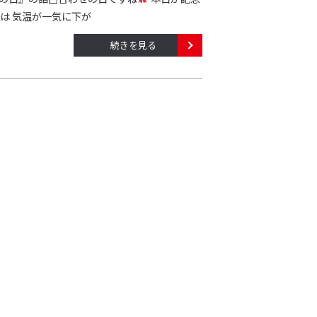
は 気温が一気に下が
続きを見る