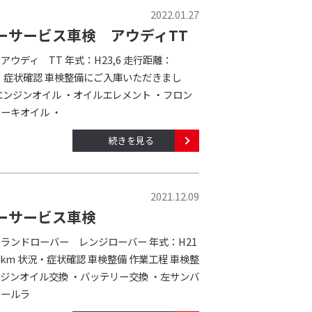
2022.01.27
ーサービス車検 アウディTT
アウディ TT 年式：H23,6 走行距離：
 状況・症状確認 車検整備にご入庫いただきまし
エンジンオイル ・オイルエレメント ・フロン
ーキオイル ・
続きを見る
2021.12.09
ーサービス車検
：ランドローバー レンジローバー 年式：H21
20km 状況・症状確認 車検整備 作業工程 車検整
ンジンオイル交換 ・バッテリー交換 ・左サンバ
テールラ