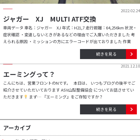
2022.02.24
ジャガー XJ MULTI ATF交換
車両データ 車名：ジャガー XJ 年式：H21,7 走行距離：64,256km 状況・
症状確認 ・変速しないときがあるなどの理由でご入庫いただきました 考
えられる原因 ・ミッションの方にエラーコードが出ておりました 作業
続きを見る
2021.12.10
エーミングって？
こんにちは、営業フロントのNです。 本日は、 いつもブログの後半でご
紹介させていただいております ASV山梨整備協会 についてお話させてい
ただきます
まず… 『エーミング』をご存知ですか？
続きを見る
アーカイブ