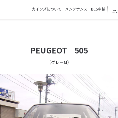
カインズについて
メンテナンス
BCS車検
（フ
PEUGEOT 505
（グレーM）