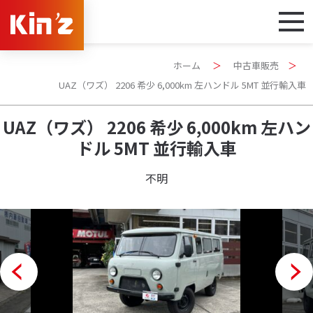
ホーム
＞
中古車販売
＞
UAZ（ワズ） 2206 希少 6,000km 左ハンドル 5MT 並行輸入車
UAZ（ワズ） 2206 希少 6,000km 左ハン
ドル 5MT 並行輸入車
不明