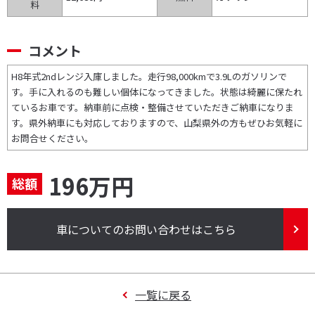
料
コメント
H8年式2ndレンジ入庫しました。走行98,000kmで3.9Lのガソリンで
す。手に入れるのも難しい個体になってきました。状態は綺麗に保たれ
ているお車です。納車前に点検・整備させていただきご納車になりま
す。県外納車にも対応しておりますので、山梨県外の方もぜひお気軽に
お問合せください。
196万円
総額
車についてのお問い合わせはこちら
一覧に戻る