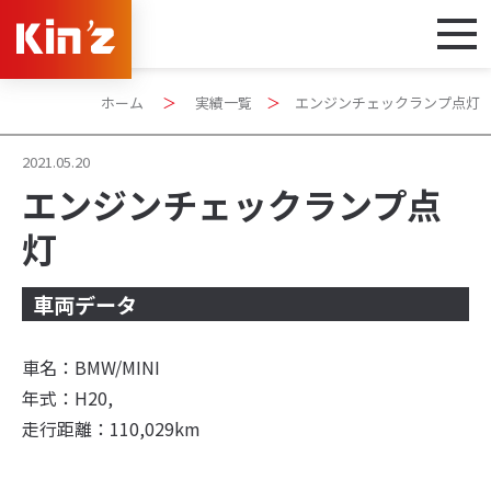
ホーム
＞
実績一覧
＞
エンジンチェックランプ点灯
2021.05.20
エンジンチェックランプ点
灯
車両データ
車名：BMW/MINI
年式：H20,
走行距離：110,029km