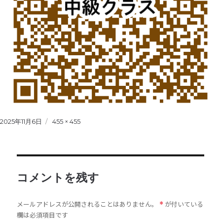
Posted
2025年11月6日
Full
455 × 455
on
size
コメントを残す
メールアドレスが公開されることはありません。
が付いている
*
欄は必須項目です