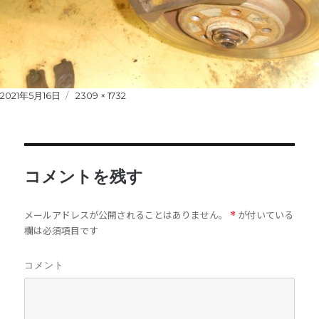
Posted
2021年5月16日
Full
2309 × 1732
on
size
コメントを残す
メールアドレスが公開されることはありません。
が付いている
*
欄は必須項目です
コメント