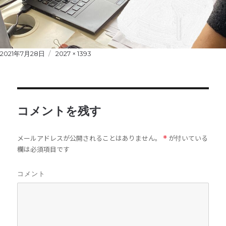
Posted
2021年7月28日
Full
2027 × 1393
on
size
コメントを残す
メールアドレスが公開されることはありません。
が付いている
*
欄は必須項目です
コメント