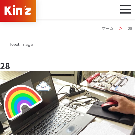
ホーム
＞
28
Next Image
28