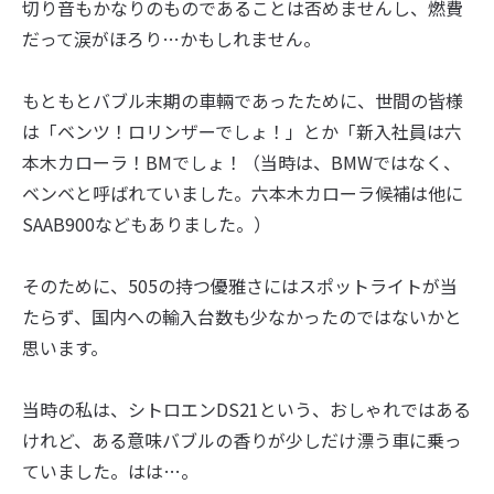
切り音もかなりのものであることは否めませんし、燃費
だって涙がほろり…かもしれません。
もともとバブル末期の車輛であったために、世間の皆様
は「ベンツ！ロリンザーでしょ！」とか「新入社員は六
本木カローラ！BMでしょ！（当時は、BMWではなく、
ベンベと呼ばれていました。六本木カローラ候補は他に
SAAB900などもありました。）
そのために、505の持つ優雅さにはスポットライトが当
たらず、国内への輸入台数も少なかったのではないかと
思います。
当時の私は、シトロエンDS21という、おしゃれではある
けれど、ある意味バブルの香りが少しだけ漂う車に乗っ
ていました。はは…。