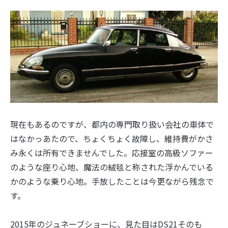
現在もあるのですが、都内の専門取り扱い会社の車体で
はなかっあたので、ちょくちょく故障し、維持費がかさ
み永くは所有できませんでした。応接室の高級ソファー
のような座り心地、魔法の絨毯と称された浮かんでいる
かのような乗り心地。手放したことは今更ながら残念で
す。
2015年のジュネーブショーに、見た目はDS21そのも