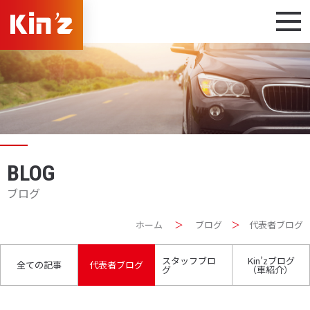
BLOG
ブログ
ホーム
＞
ブログ
＞
代表者ブログ
スタッフブロ
Kin’zブログ
全ての記事
代表者ブログ
グ
（車紹介）