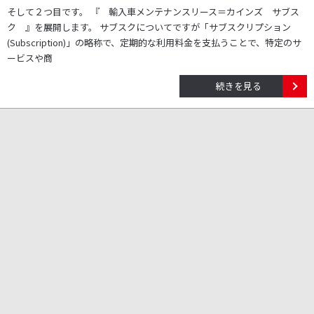
そして２つ目です。 『 輸入車メンテナンスリース＝カインズ サブス
ク 』を展開します。 サブスクについてですが「サブスクリプション
(Subscription)」の略称で、定期的な利用料金を支払うことで、特定のサ
ービスや商
続きを見る