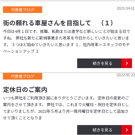
2023.04.01
代表者ブログ
街の頼れる車屋さんを目指して （１）
今日は4月１日です、就職、転勤または進学など新しいことが始まる日で
すね。 弊社も新たに新規事業また改革を今日からしていきたいと思いま
す。 ３つほど始めていきたいと思います １．社内改革＝スタッフのモチ
ベーションアップ ２
続きを見る
2022.05.22
代表者ブログ
定休日のご案内
いつも弊社をご利用頂き誠にありがとうございます。 定休日の変更のご
案内をさせて頂きます。 弊社では、これまで火曜日・祝日を定休日とし
てまいりましたが、2022年５月より月一度月曜日を定休日として追加さ
せて頂くこととなりま
続きを見る