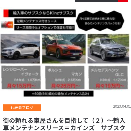
2023.04.01
代表者ブログ
街の頼れる車屋さんを目指して（２）～輸入
車メンテナンスリース＝カインズ サブスク