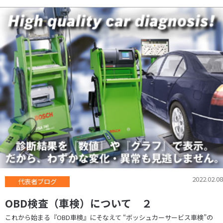
2022.02.08
代表者ブログ
OBD検査（車検）について ２
これから始まる『OBD車検』にそなえて “ボッシュカーサービス車検”の