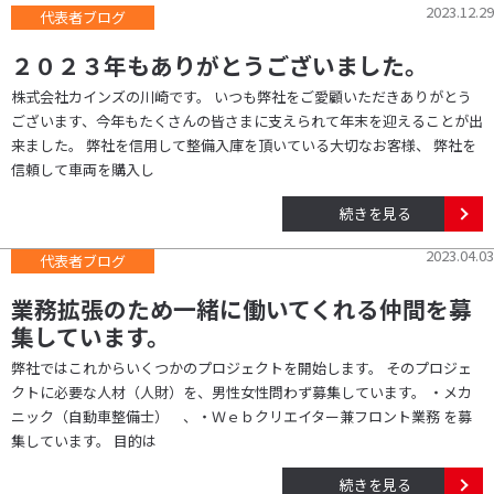
2023.12.29
代表者ブログ
２０２３年もありがとうございました。
株式会社カインズの川崎です。 いつも弊社をご愛顧いただきありがとう
ございます、今年もたくさんの皆さまに支えられて年末を迎えることが出
来ました。 弊社を信用して整備入庫を頂いている大切なお客様、 弊社を
信頼して車両を購入し
続きを見る
2023.04.03
代表者ブログ
業務拡張のため一緒に働いてくれる仲間を募
集しています。
弊社ではこれからいくつかのプロジェクトを開始します。 そのプロジェ
クトに必要な人材（人財）を、男性女性問わず募集しています。 ・メカ
ニック（自動車整備士） 、・Ｗｅｂクリエイター兼フロント業務 を募
集しています。 目的は
続きを見る