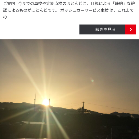
ご案内 今までの車検や定期点検のほとんどは、目視による「静的」な確
認によるものがほとんどです。 ボッシュカーサービス車検 は、これまで
の
続きを見る