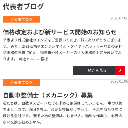
代表者ブログ
2026.07.01
代表者ブログ
価格改定および新サービス開始のお知らせ
平素より株式会社カインズをご愛顧いただき、誠にありがとうございま
す。 近年、部品価格やエンジンオイル・タイヤ・バッテリーなどの消耗
品価格の高騰に加え、物流費や各メーカーの仕入価格の上昇が続いてお
ります。 当社では、お客様
続きを見る
2026.01.06
代表者ブログ
自動車整備士（メカニック）募集
私たちは、台数やスピードだけを求める整備はしていません。 車の状態
を正しく診て、原因を考え、必要な整備だけを行う。 それを当たり前に
続ける会社です。 売るための整備は、しません。過剰な作業も、必要の
ない交換も勧めません。