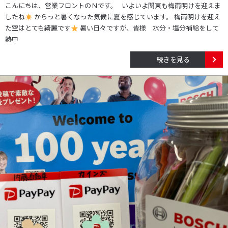
こんにちは、営業フロントのＮです。 いよいよ関東も梅雨明けを迎えま
したね
からっと暑くなった気候に夏を感じています。 梅雨明けを迎え
た空はとても綺麗です
暑い日々ですが、皆様 水分・塩分補給をして
熱中
続きを見る