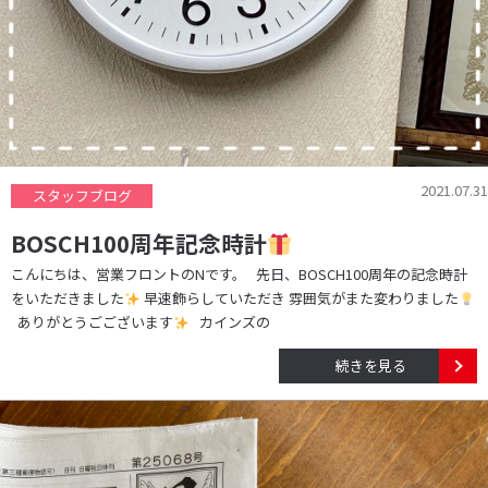
2021.07.31
スタッフブログ
BOSCH100周年記念時計
こんにちは、営業フロントのNです。 先日、BOSCH100周年の記念時計
をいただきました
早速飾らしていただき 雰囲気がまた変わりました
ありがとうごございます
カインズの
続きを見る