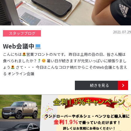
2021.07.29
スタッフブログ
Web会議中
こんにちは
営業フロントのＮです。 昨日は土用の丑の日、皆さん鰻は
食べられましたか？
暑い日が続きますが元気いっぱいに頑張りまし
ょう
さて・・・ 今日はこんなコロナ禍だからこそのWeb会議とも言え
る オンライン会議
続きを見る