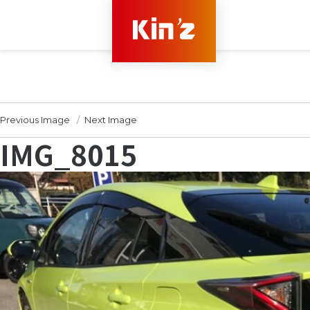
Previous Image
Next Image
IMG_8015