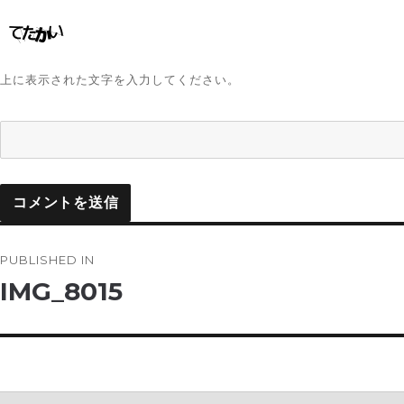
上に表示された文字を入力してください。
投
PUBLISHED IN
稿
IMG_8015
ナ
ビ
ゲ