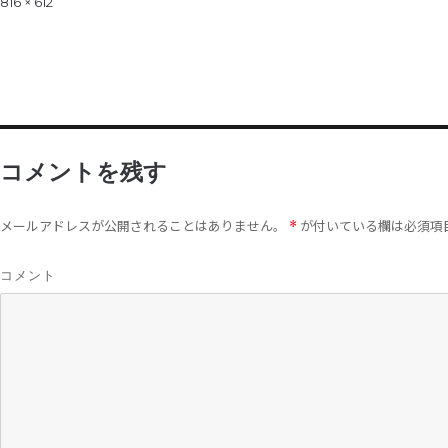
Full
816 × 612
size
コメントを残す
メールアドレスが公開されることはありません。
が付いている欄は必須項
*
コメント