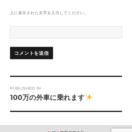
上に表示された文字を入力してください。
投
PUBLISHED IN
稿
100万の外車に乗れます
ナ
ビ