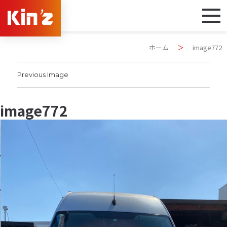
ホーム
＞
image772
Previous Image
image772