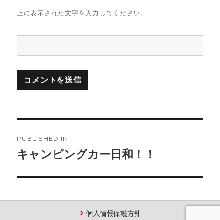
上に表示された文字を入力してください。
投
PUBLISHED IN
稿
キャンピングカー日和！！
ナ
ビ
ゲ
個人情報保護方針