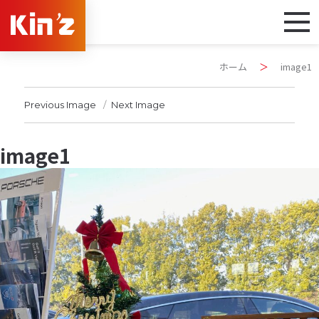
ホーム
＞
image1
Previous Image
Next Image
image1