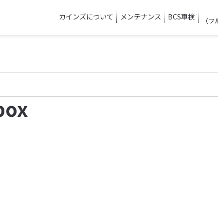
カインズについて
メンテナンス
BCS車検
（フ
box