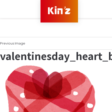
Previous Image
valentinesday_heart_