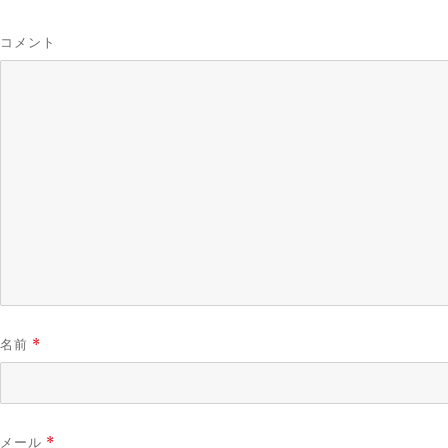
コメント
名前
*
メール
*