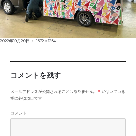
Posted
2022年10月20日
Full
1672 × 1254
on
size
コメントを残す
メールアドレスが公開されることはありません。
が付いている
*
欄は必須項目です
コメント