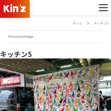
ホーム
＞
キッチン5
Previous Image
キッチン5