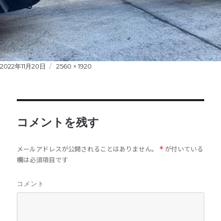
Posted
2022年11月20日
Full
2560 × 1920
on
size
コメントを残す
メールアドレスが公開されることはありません。
が付いている
*
欄は必須項目です
コメント