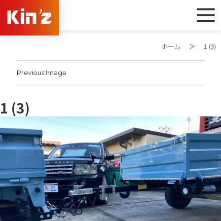
ホーム
＞
1 (3)
Previous Image
1 (3)