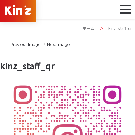
ホーム
＞
kinz_staff_qr
Previous Image
Next Image
kinz_staff_qr