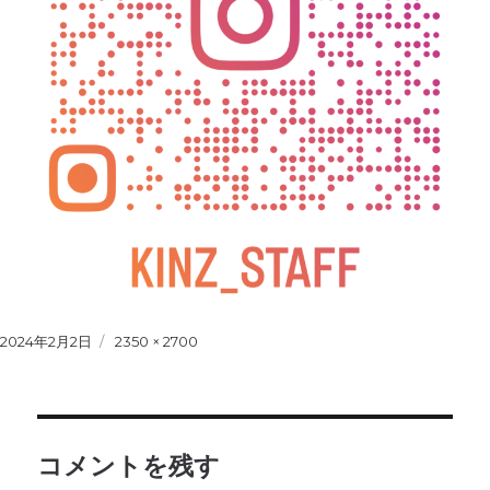
Posted
2024年2月2日
Full
2350 × 2700
on
size
コメントを残す