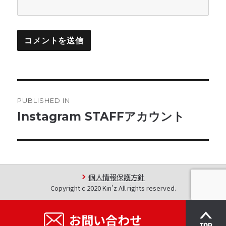
投
PUBLISHED IN
稿
Instagram STAFFアカウント
ナ
ビ
ゲ
個人情報保護方針
Copyright c 2020 Kin'z All rights reserved.
ー
お問い合わせ
シ