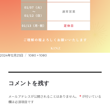
Posted
2024年12月25日
Full
1080 × 1080
on
size
コメントを残す
メールアドレスが公開されることはありません。
が付いている
*
欄は必須項目です