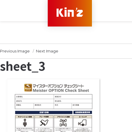
Previous Image
Next Image
sheet_3