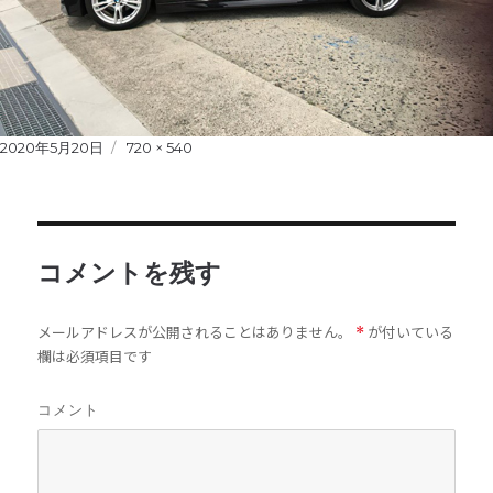
Posted
2020年5月20日
Full
720 × 540
on
size
コメントを残す
メールアドレスが公開されることはありません。
が付いている
*
欄は必須項目です
コメント