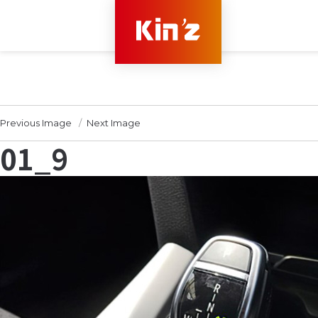
Previous Image
Next Image
01_9