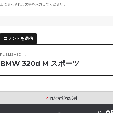
上に表示された文字を入力してください。
投
PUBLISHED IN
稿
BMW 320d M スポーツ
ナ
ビ
ゲ
個人情報保護方針
ー