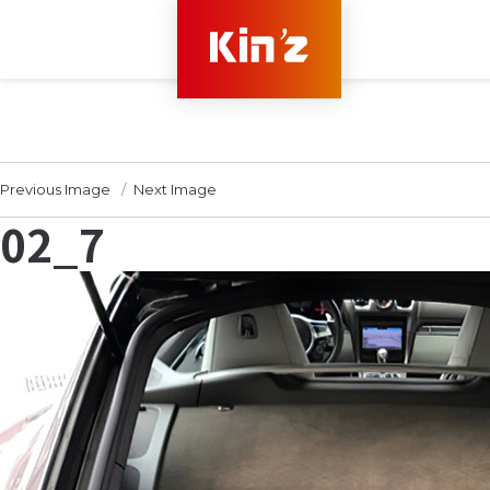
Previous Image
Next Image
02_7