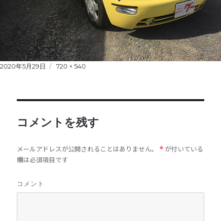
Posted
2020年5月29日
Full
720 × 540
on
size
コメントを残す
メールアドレスが公開されることはありません。
が付いている
*
欄は必須項目です
コメント