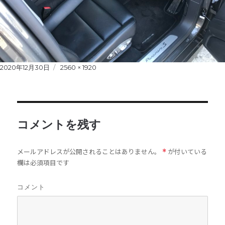
Posted
2020年12月30日
Full
2560 × 1920
on
size
コメントを残す
メールアドレスが公開されることはありません。
が付いている
*
欄は必須項目です
コメント