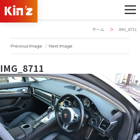
ホーム
＞
IMG_8711
Previous Image
Next Image
IMG_8711