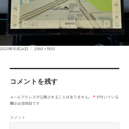
Posted
2023年10月24日
Full
2560 × 1920
on
size
コメントを残す
メールアドレスが公開されることはありません。
が付いている
*
欄は必須項目です
コメント