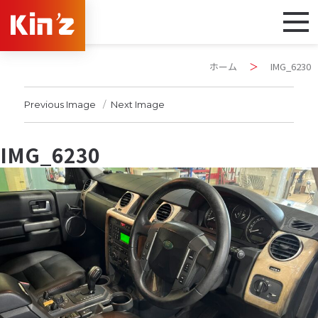
ホーム
＞
IMG_6230
Previous Image
Next Image
IMG_6230