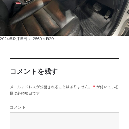
Posted
2024年12月18日
Full
2560 × 1920
on
size
コメントを残す
メールアドレスが公開されることはありません。
が付いている
*
欄は必須項目です
コメント