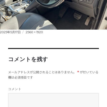
Posted
2025年5月17日
Full
2560 × 1920
on
size
コメントを残す
メールアドレスが公開されることはありません。
が付いている
*
欄は必須項目です
コメント