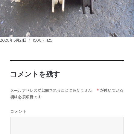
Posted
2020年5月21日
Full
1500 × 1125
on
size
コメントを残す
メールアドレスが公開されることはありません。
が付いている
*
欄は必須項目です
コメント