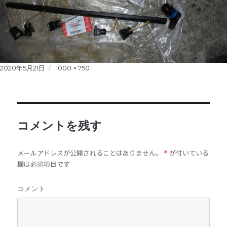
Posted
2020年5月21日
Full
1000 × 750
on
size
コメントを残す
メールアドレスが公開されることはありません。
が付いている
*
欄は必須項目です
コメント