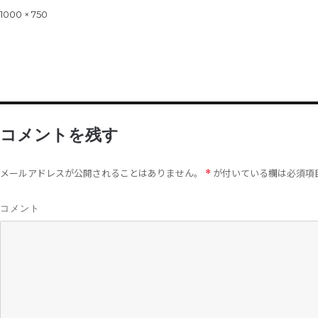
on
Full
1000 × 750
size
コメントを残す
メールアドレスが公開されることはありません。
が付いている欄は必須項
*
コメント