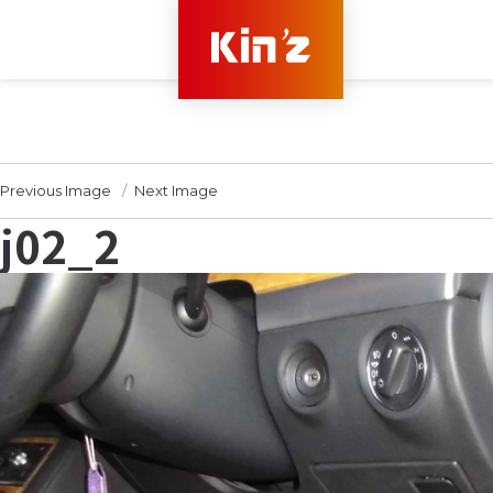
Previous Image
Next Image
j02_2