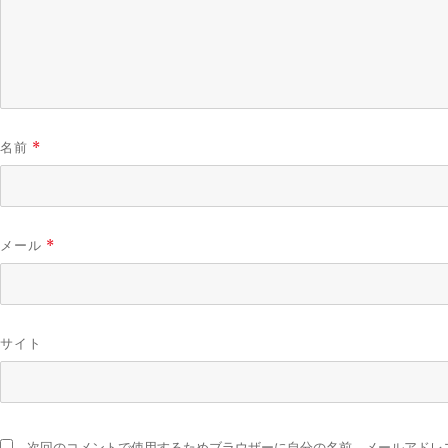
名前
*
メール
*
サイト
次回のコメントで使用するためブラウザーに自分の名前、メールアドレ