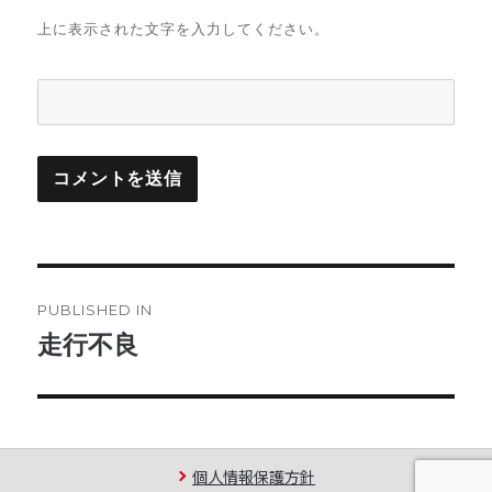
上に表示された文字を入力してください。
投
PUBLISHED IN
稿
走行不良
ナ
ビ
ゲ
個人情報保護方針