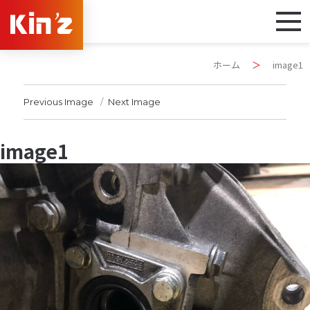
ホーム
＞
image1
Previous Image
Next Image
image1