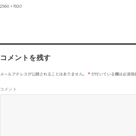
on
Full
2560 × 1920
size
コメントを残す
メールアドレスが公開されることはありません。
が付いている欄は必須項
*
コメント