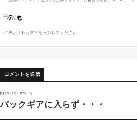
上に表示された文字を入力してください。
投
PUBLISHED IN
稿
バックギアに入らず・・・
ナ
ビ