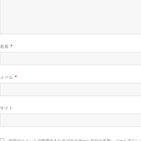
名前
*
メール
*
サイト
次回のコメントで使用するためブラウザーに自分の名前、メールアドレ