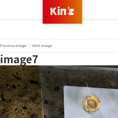
Previous Image
Next Image
image7