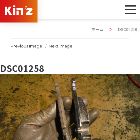
ホーム
＞
DSC01258
Previous Image
Next Image
DSC01258