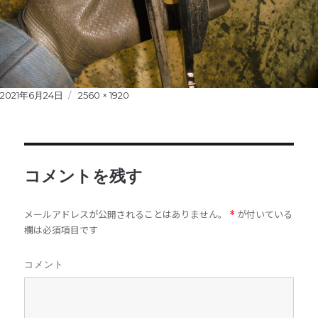
Posted
2021年6月24日
Full
2560 × 1920
on
size
コメントを残す
メールアドレスが公開されることはありません。
が付いている
*
欄は必須項目です
コメント