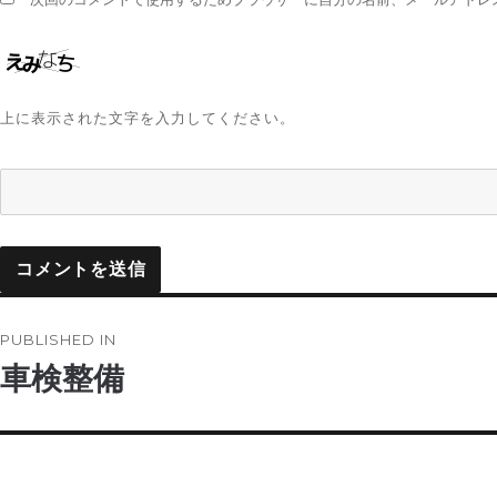
上に表示された文字を入力してください。
投
PUBLISHED IN
稿
車検整備
ナ
ビ