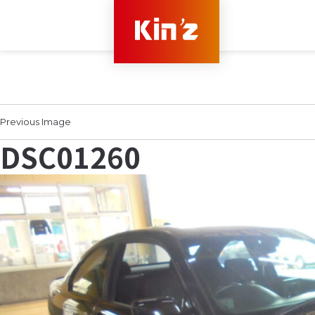
Previous Image
DSC01260