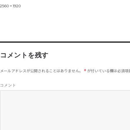
on
Full
2560 × 1920
size
コメントを残す
メールアドレスが公開されることはありません。
が付いている欄は必須項
*
コメント