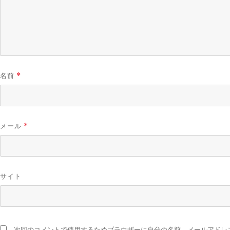
名前
*
メール
*
サイト
次回のコメントで使用するためブラウザーに自分の名前、メールアドレ