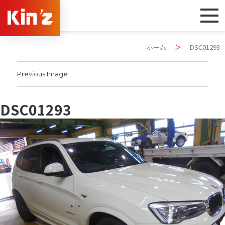
ホーム
＞
DSC01293
Previous Image
DSC01293