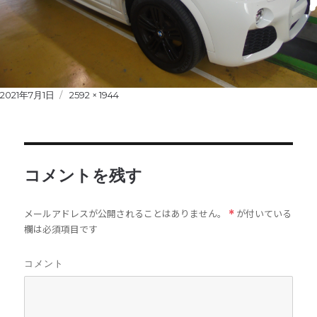
Posted
2021年7月1日
Full
2592 × 1944
on
size
コメントを残す
メールアドレスが公開されることはありません。
が付いている
*
欄は必須項目です
コメント