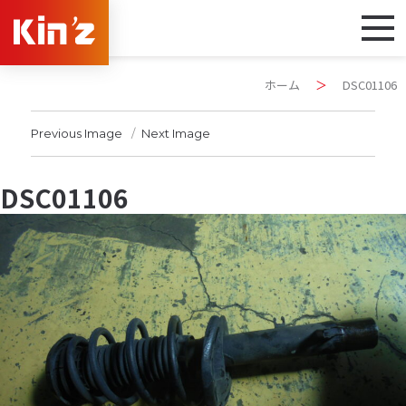
ホーム
＞
DSC01106
Previous Image
Next Image
DSC01106