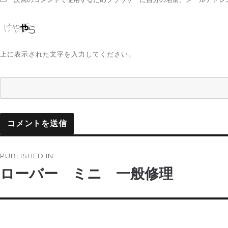
上に表示された文字を入力してください。
投
PUBLISHED IN
稿
ローバー ミニ 一般修理
ナ
ビ