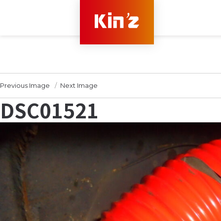
Previous Image
Next Image
DSC01521