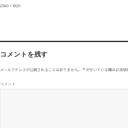
on
Full
2560 × 1920
size
コメントを残す
メールアドレスが公開されることはありません。
が付いている欄は必須項
*
コメント