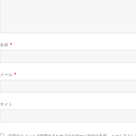
名前
*
メール
*
サイト
次回のコメントで使用するためブラウザーに自分の名前、メールアドレ