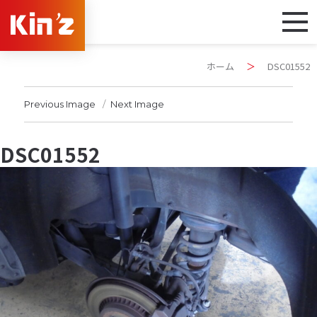
ホーム
＞
DSC01552
Previous Image
Next Image
DSC01552