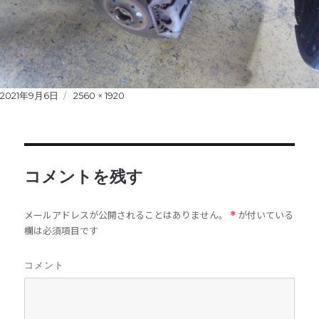
Posted
2021年9月6日
Full
2560 × 1920
on
size
コメントを残す
メールアドレスが公開されることはありません。
が付いている
*
欄は必須項目です
コメント