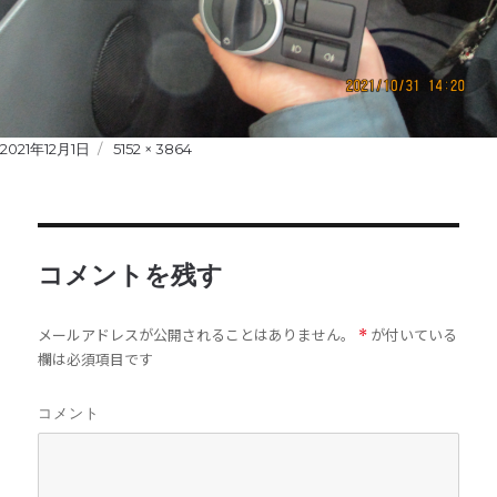
Posted
2021年12月1日
Full
5152 × 3864
on
size
コメントを残す
メールアドレスが公開されることはありません。
が付いている
*
欄は必須項目です
コメント