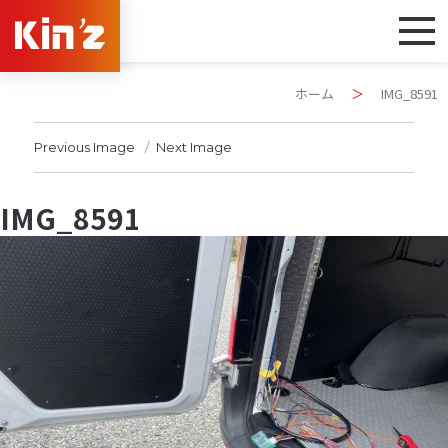
ホーム
＞
IMG_8591
Previous Image
Next Image
IMG_8591