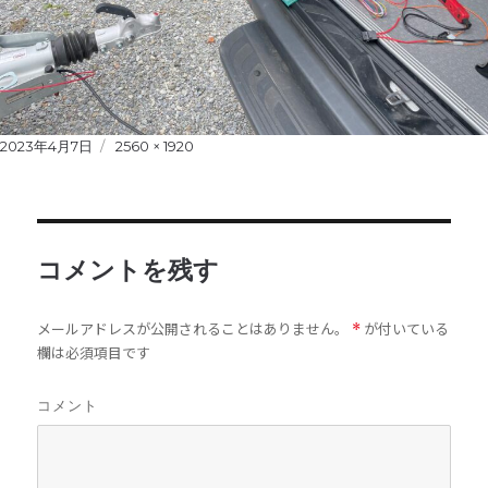
Posted
2023年4月7日
Full
2560 × 1920
on
size
コメントを残す
メールアドレスが公開されることはありません。
が付いている
*
欄は必須項目です
コメント