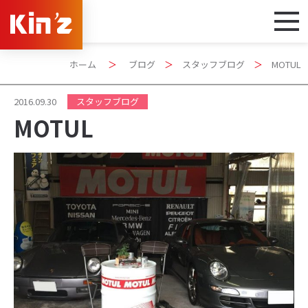
ホーム
＞
ブログ
＞
スタッフブログ
＞
MOTUL
2016.09.30
スタッフブログ
MOTUL