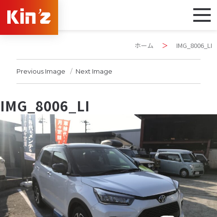
ホーム
＞
IMG_8006_LI
Previous Image
Next Image
IMG_8006_LI