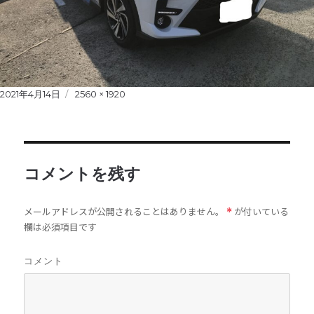
Posted
2021年4月14日
Full
2560 × 1920
on
size
コメントを残す
メールアドレスが公開されることはありません。
が付いている
*
欄は必須項目です
コメント