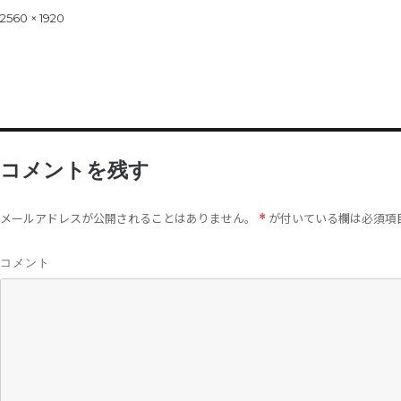
on
Full
2560 × 1920
size
コメントを残す
メールアドレスが公開されることはありません。
が付いている欄は必須項
*
コメント