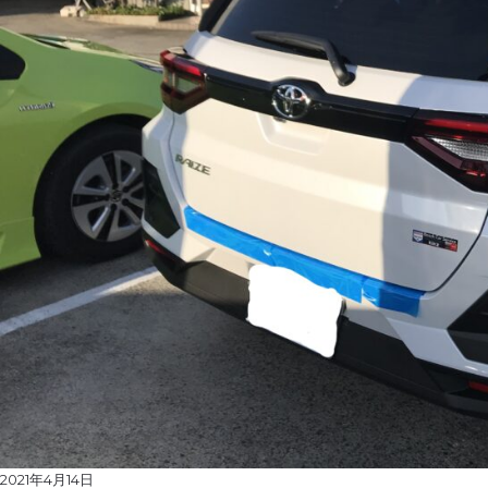
Posted
2021年4月14日