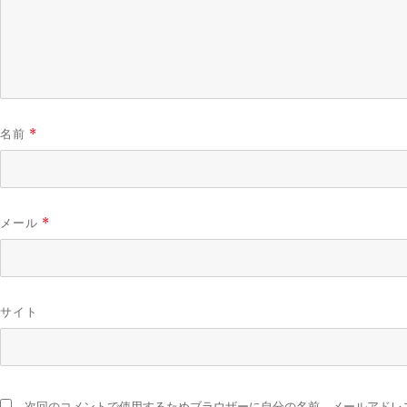
名前
*
メール
*
サイト
次回のコメントで使用するためブラウザーに自分の名前、メールアドレ